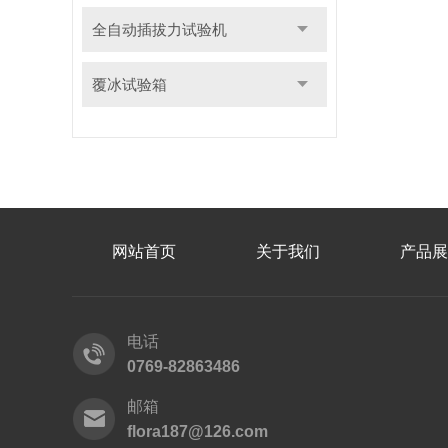
全自动插拔力试验机
覆冰试验箱
网站首页
关于我们
产品展
电话
0769-82863486
邮箱
flora187@126.com