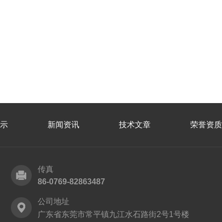
示
新闻资讯
技术文章
荣誉资质
传真
86-0769-82863487
公司地址
广东省东莞市常平镇九江水石路街2号1号楼