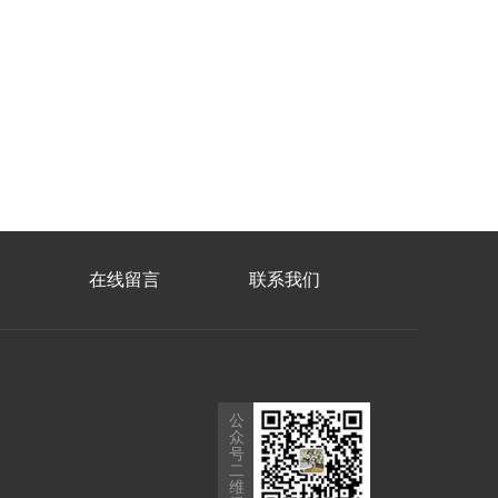
在线留言
联系我们
公
众
号
二
维