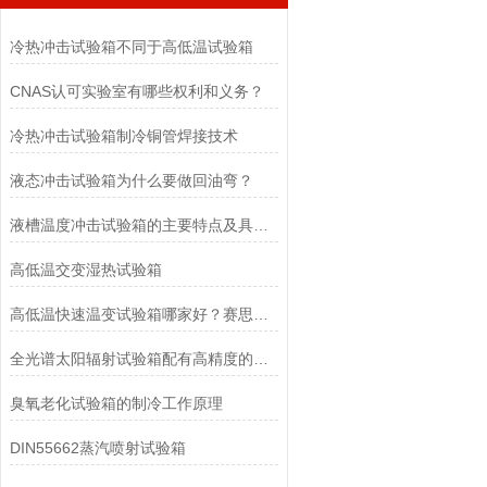
冷热冲击试验箱不同于高低温试验箱
CNAS认可实验室有哪些权利和义务？
冷热冲击试验箱制冷铜管焊接技术
液态冲击试验箱为什么要做回油弯？
液槽温度冲击试验箱的主要特点及具体应用领域
高低温交变湿热试验箱
高低温快速温变试验箱哪家好？赛思检测5-20℃/min宽温变率+低能耗设计，满足ESS应力筛选需求
全光谱太阳辐射试验箱配有高精度的辐射测量系统
臭氧老化试验箱的制冷工作原理
DIN55662蒸汽喷射试验箱