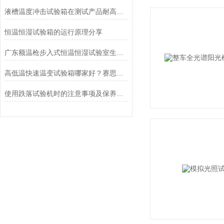
液槽温度冲击试验箱在测试产品耐高低温性能中的应用
恒温恒湿试验箱的运行原理分享
广东额温枪步入式恒温恒湿试验室生产工厂
高低温快速温变试验箱哪家好？赛思检测5-20℃/min宽温变率+低能耗设计，满足ESS应力筛选需求
使用跌落试验机时的注意事项及保养方法看完便知