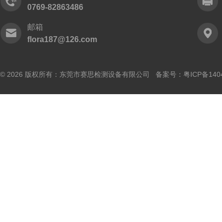
0769-82863486
邮箱
flora187@126.com
© 2026 版权所有：东莞市赛思检测设备有限公司 备案号：
粤ICP备140