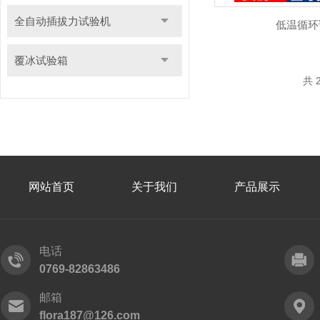
全自动插拔力试验机
低温循环
覆冰试验箱
共 
网站首页
关于我们
产品展示
电话
0769-82863486
邮箱
flora187@126.com