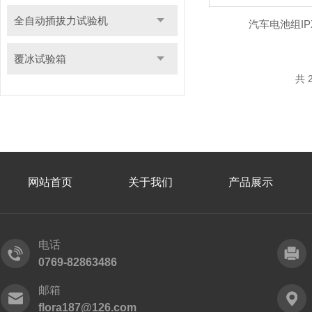
全自动插拔力试验机
汽车电池组IP
覆冰试验箱
共 
网站首页
关于我们
产品展示
电话
0769-82863486
邮箱
flora187@126.com