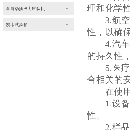
理和化学
全自动插拔力试验机
3.航空
覆冰试验箱
性，以确
4.汽车
的持久性
5.医疗
合相关的
在使用风
1.设备
性。
2.样品