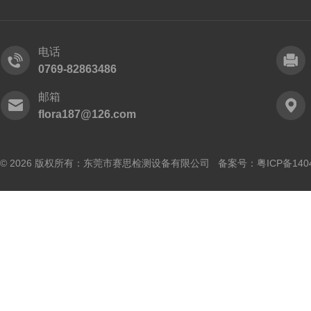
电话
0769-82863486
邮箱
flora187@126.com
© 2026 版权所有：东莞市赛思检测设备有限公司 备案号：
粤ICP备140