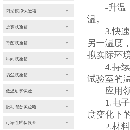
-升温：
阳光模拟试验箱
温。
盐雾试验箱
3.快速
另一温度
霉菌试验箱
拟实际环
淋雨试验箱
4.持续
防尘试验箱
试验室的
应用领
低温耐寒试验
1.电子
振动综合试验箱
度变化下
可靠性试验设备
2.材料