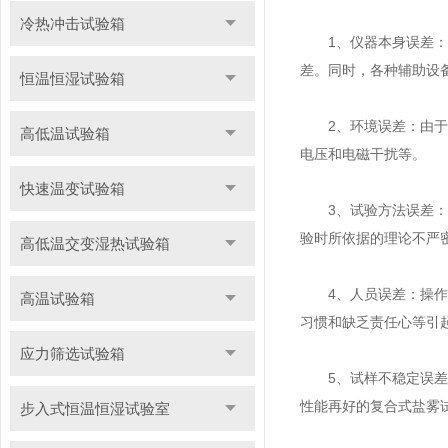
冷热冲击试验箱
1、仪器本身误差：由
差。同时，各种辅助设
恒温恒湿试验箱
2、环境误差：由于实
高低温试验箱
电压和电磁干扰等。
快速温变试验箱
3、试验方法误差：操
验时所依据的理论不严
高低温交变湿热试验箱
4、人员误差：操作人
高温试验箱
习惯和缺乏责任心等引
应力筛选试验箱
5、试样不稳定误差：
性能再好的复合式盐雾
步入式恒温恒湿试验室