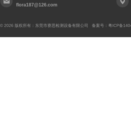
flora187@126.com
© 2026 版权所有：东莞市赛思检测设备有限公司 备案号：
粤ICP备140