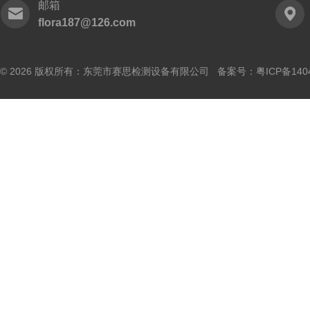
邮箱
flora187@126.com
© 2026 版权所有：东莞市赛思检测设备有限公司 备案号：
粤ICP备140