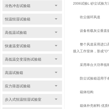
2006试验L:砂尘试验方
冷热冲击试验箱
吹尘循环风道
恒温恒湿试验箱
设备有载灰尘垂直循
高低温试验箱
整个风道采用进口高级
快速温变试验箱
接入工作室体，形成"
高低温交变湿热试验箱
采用单台大功率低噪
高温试验箱
防尘试验箱适用于各种
应力筛选试验箱
箱体结构
步入式恒温恒湿试验室
箱体外壳材料:优质钢