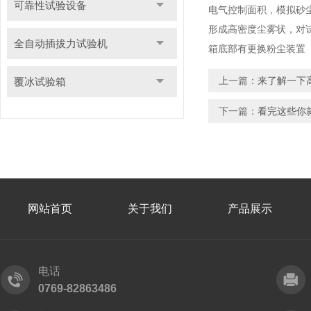
可靠性试验设备
电气控制面积，模拟砂
形成高密度尘雾状，对
全自动插拔力试验机
箱底部有更换粉尘装置
上一篇：
来了解一下
覆冰试验箱
下一篇：
看完这些你
网站首页
关于我们
产品展示
电话
0769-82863486