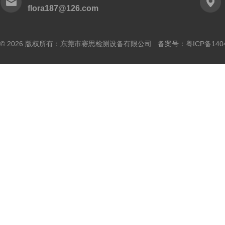
flora187@126.com
© 2026 版权所有：东莞市赛思检测设备有限公司 备案号：
粤ICP备140