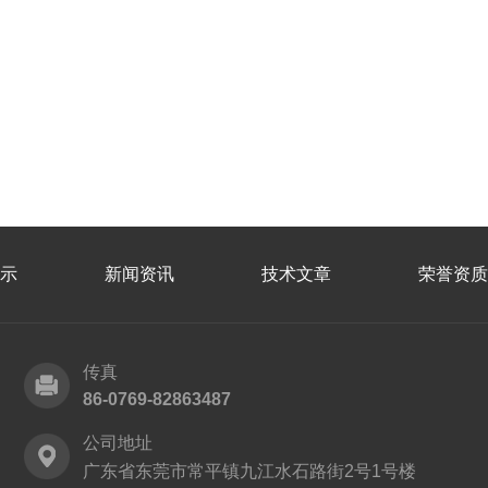
示
新闻资讯
技术文章
荣誉资质
传真
86-0769-82863487
公司地址
广东省东莞市常平镇九江水石路街2号1号楼