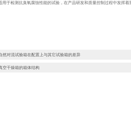
适用于检测抗臭氧腐蚀性能的试验，在产品研发和质量控制过程中发挥着
自然对流试验箱在配置上与其它试验箱的差异
真空干燥箱的箱体结构