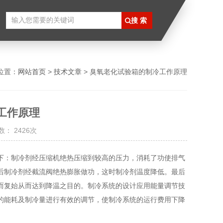
位置：
网站首页
>
技术文章
> 臭氧老化试验箱的制冷工作原理
工作原理
： 2426次
下：制冷剂经压缩机绝热压缩到较高的压力，消耗了功使排气
后制冷剂经截流阀绝热膨胀做功，这时制冷剂温度降低。最后
而复始从而达到降温之目的。制冷系统的设计应用能量调节技
的能耗及制冷量进行有效的调节，使制冷系统的运行费用下降