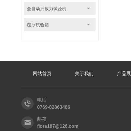
全自动插拔力试验机
覆冰试验箱
网站首页
关于我们
产品展
电话
0769-82863486
邮箱
flora187@126.com