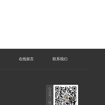
在线留言
联系我们
公
众
号
二
维