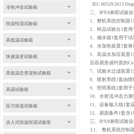
IEC 60529:2013 Degree
冷热冲击试验箱
二、IPX9淋雨试验
1、整机系统控制器
恒温恒湿试验箱
2、样品试验台1套
3、储水箱1套用于
高低温试验箱
4、水加热装置1套
5、高温水加压装置
快速温变试验箱
后容易形成钙质的Ca+
7、试验水过滤装置
高低温交变湿热试验箱
8、喷射系统1套由
9、照明系统1套用
高温试验箱
10、水射流冲击力
11、设备输入线1套
应力筛选试验箱
12、易损备件1套含
三、IPX9淋雨试验
步入式恒温恒湿试验室
3.1、 整机系统控制