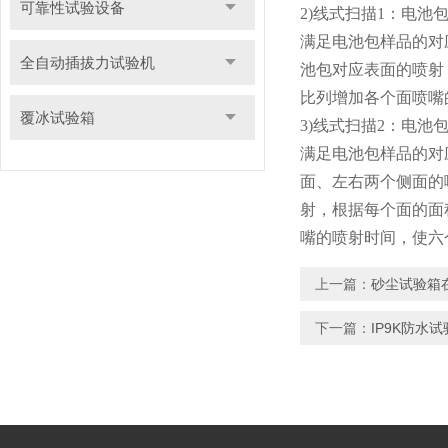
可靠性试验设备
2)线式扫描1：电
满足电池包样品的对
全自动插拔力试验机
池包对应表面的喷射，
比列增加各个面喷嘴的
覆冰试验箱
3)线式扫描2：电
满足电池包样品的对
面、左右两个侧面的
射，根据每个面的面积
嘴的喷射时间，使六
上一篇：
砂尘试验箱
下一篇：
IP9K防水