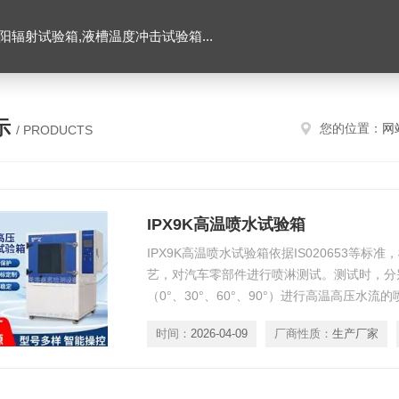
辐射试验箱,液槽温度冲击试验箱...
示
您的位置：
网
/ PRODUCTS
IPX9K高温喷水试验箱
IPX9K高温喷水试验箱依据IS020653等
艺，对汽车零部件进行喷淋测试。测试时，分
（0°、30°、60°、90°）进行高温高压水
水泵，极大的保证了测试的稳定性。
时间：
2026-04-09
厂商性质：
生产厂家