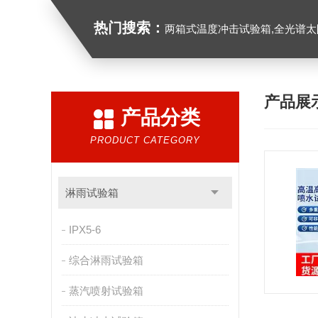
热门搜索：
两箱式温度冲击试验箱,全光谱太阳
产品展
产品分类
PRODUCT CATEGORY
淋雨试验箱
IPX5-6
综合淋雨试验箱
蒸汽喷射试验箱