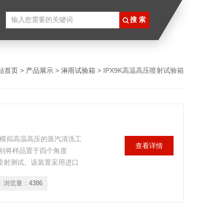
站首页
>
产品展示
>
淋雨试验箱
> IPX9K高温高压喷射试验箱
标准，模拟高温高压的蒸汽清洗工
查看详情
别将样品置于四个角度
流的喷射测试。该装置采用进口
浏览量：
4386