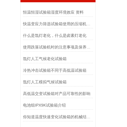
恒温恒湿试验箱湿度环境效应 资料
快温变应力筛选试验箱使用的压缩机有几种
什么是氙灯老化，什么是卤素灯老化
使用跌落试验机时的注意事项及保养方法看完便知
氙灯人工气候老化试验箱
冷热冲击试验箱不同于高低温试验箱
氙灯人工模拟气候试验箱
高低温交变试验箱对产品可靠性的影响
电池组IPX9K试验箱介绍
你知道温度快速变化试验箱的机械结构组成么