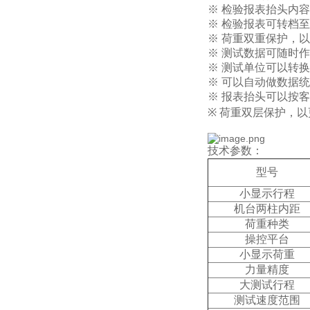
※ 检验报表抬头内
※ 检验报表可转档至
※ 荷重双重保护，
※ 测试数据可随时
※ 测试单位可以转换
※ 可以自动做数据
※ 报表抬头可以按客
※ 荷重双层保护，
技术参数：
型号
小显示行程
机台两柱内距
荷重种类
操控平台
小显示荷重
力量精度
大测试行程
测试速度范围