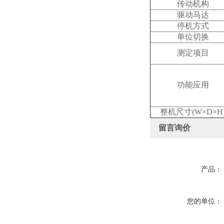
传动机构
驱动马达
停机方式
单位切换
测定项目
功能应用
整机尺寸(W×D×H
留言询价
产品：
您的单位：