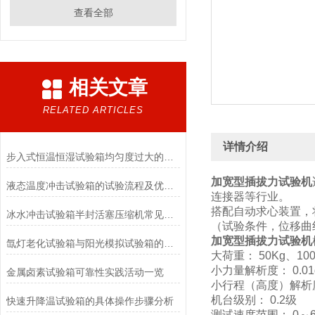
查看全部
相关文章
RELATED ARTICLES
详情介绍
步入式恒温恒湿试验箱均匀度过大的原因
加宽型插拔力试验机
液态温度冲击试验箱的试验流程及优势体现
连接器等行业。
搭配自动求心装置，
冰水冲击试验箱半封活塞压缩机常见的故障原因
（试验条件，位移曲线
加宽型插拔力试验机
氙灯老化试验箱与阳光模拟试验箱的区别请联系我们要介绍资料
大荷重： 50Kg、10
小力量解析度： 0.01
金属卤素试验箱可靠性实践活动一览
小行程（高度）解析度：
机台级别： 0.2级
快速升降温试验箱的具体操作步骤分析
测试速度范围： 0～60