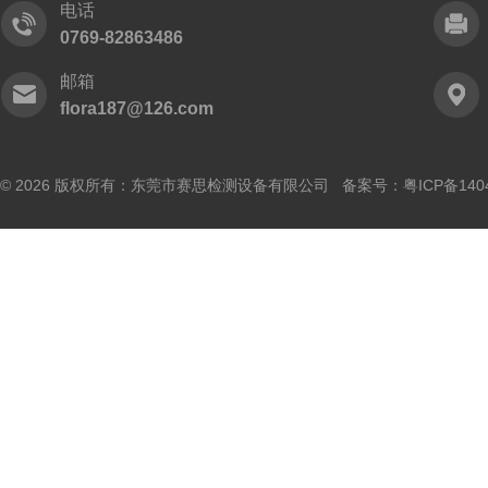
电话
0769-82863486
邮箱
flora187@126.com
© 2026 版权所有：东莞市赛思检测设备有限公司 备案号：
粤ICP备140