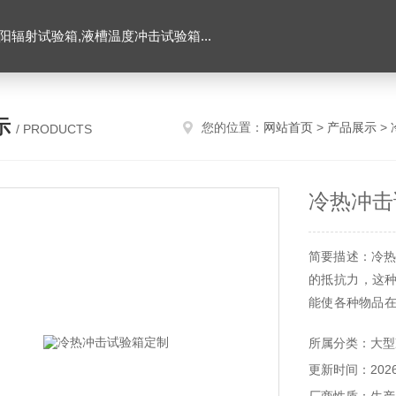
辐射试验箱,液槽温度冲击试验箱...
示
您的位置：
网站首页
>
产品展示
>
/ PRODUCTS
冷热冲击
简要描述：冷热
的抵抗力，这
能使各种物品在
是由热胀冷缩改
所属分类：大型
能获得*之信赖
更新时间：2026-