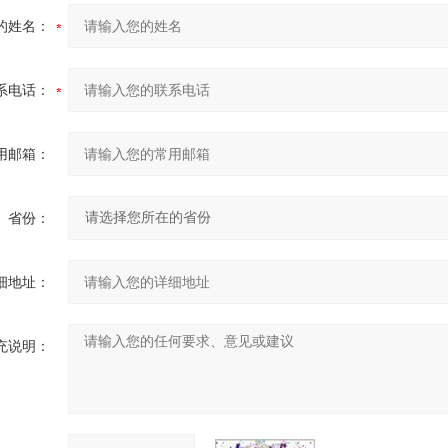
的姓名：
系电话：
用邮箱：
省份：
细地址：
充说明：