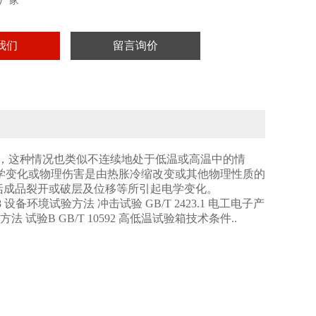
厂家
我们
留言询价
，这种情况也类似不连续地处于低温或高温中的情
学变化或物理伤害是由热胀冷缩改变或其他物理性质的
包括成品裂开或破层及位移等所引起电学变化。
18 设备环境试验方法 冲击试验 GB/T 2423.1 电工电子产
法 试验B GB/T 10592 高低温试验箱技术条件..