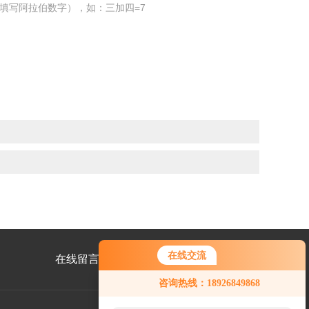
填写阿拉伯数字），如：三加四=7
在线交流
在线留言
联系我们
咨询热线：18926849868