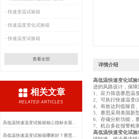
快速变温试验箱
快速温度变化试验箱
快速温变试验箱
查看全部
详情介绍
高低温快速变化试验
进的风路设计，保障
相关文章
1、应力筛选赛思温变率5℃
2、可执行快速温变
RELATED ARTICLES
4、有效达到低噪音
5、赛思采用美国新
6、存储分析功能，赛思配
高低温快速温变试验箱核心指标全面对比：赛思检测以低噪音、防凝露与智能控制赢得市场口碑
7、机台多处报警检
高低温快速变化试验
高低温快速温变试验箱哪家好？赛思检测5-20℃/min宽温变率+低能耗设计，满足ESS应力筛选需求
缩转速，使冷量连续