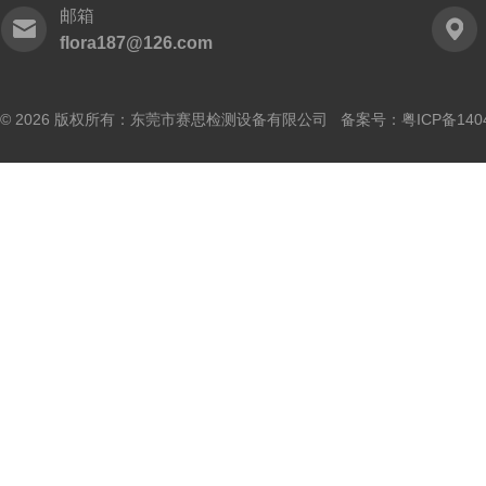
邮箱
flora187@126.com
© 2026 版权所有：东莞市赛思检测设备有限公司 备案号：
粤ICP备140