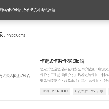
辐射试验箱,液槽温度冲击试验箱...
示
/ PRODUCTS
恒定式恒温恒湿试验箱
恒定式恒温恒湿试验箱安全保护措施：电源欠
保护；三生超温保护；加热器短路保护、制冷机
湿器故障保护；鼓风电机过载/过热保护；控
冷却水缺水保护等。
时间：
2026-04-09
厂商性质：
生产厂家