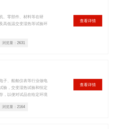
机、零部件、材料等在研
查看详情
及高低温交变湿热等试验环
浏览量：
2631
电子、船舶仪表等行业做电
查看详情
试验，交变湿热试验和恒定
存，以便对试品在给定环境
浏览量：
2164