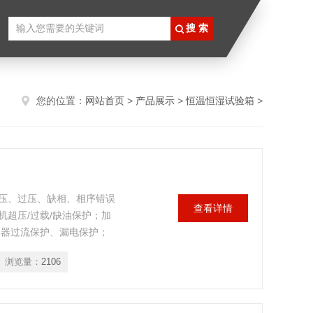
您的位置：
网站首页
>
产品展示
>
恒温恒湿试验箱
>
压、过压、缺相、相序错误
查看详情
超压/过载/缺油保护；加
制器过流保护、漏电保护；
浏览量：
2106